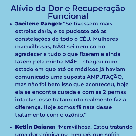
Alívio da Dor e Recuperação
Funcional
Jocilene Rangel:
“Se tivessem mais
estrelas daria, e se pudesse até as
constelações de todo o CÉU. Mulheres
maravilhosas, NÃO sei nem como
agradecer a tudo o que fizeram e ainda
fazem pela minha MÃE… chegou num
estado em que até os médicos já haviam
comunicado uma suposta AMPUTAÇÃO,
mas não foi bem isso que aconteceu, hoje
ela se encontra curada e com as 2 pernas
intactas, esse tratamento realmente faz a
diferença. Hoje somos fã nata desse
tratamento com o ozônio.”
Ketlin Daiana:
“Maravilhosa. Estou tratando
uma dor crônica no meu pé, que sofria