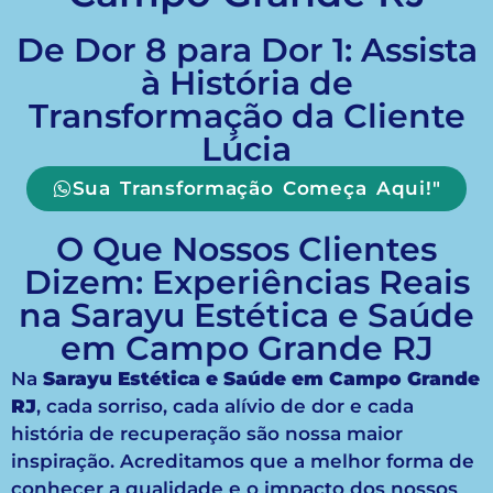
De Dor 8 para Dor 1: Assista
à História de
Transformação da Cliente
Lúcia
Sua Transformação Começa Aqui!"
O Que Nossos Clientes
Dizem: Experiências Reais
na Sarayu Estética e Saúde
em Campo Grande RJ
Na
Sarayu Estética e Saúde em Campo Grande
RJ
, cada sorriso, cada alívio de dor e cada
história de recuperação são nossa maior
inspiração. Acreditamos que a melhor forma de
conhecer a qualidade e o impacto dos nossos