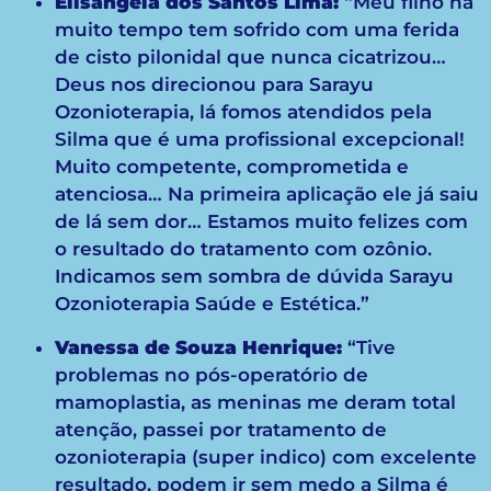
Elisângela dos Santos Lima:
“Meu filho há
muito tempo tem sofrido com uma ferida
de cisto pilonidal que nunca cicatrizou…
Deus nos direcionou para Sarayu
Ozonioterapia, lá fomos atendidos pela
Silma que é uma profissional excepcional!
Muito competente, comprometida e
atenciosa… Na primeira aplicação ele já saiu
de lá sem dor… Estamos muito felizes com
o resultado do tratamento com ozônio.
Indicamos sem sombra de dúvida Sarayu
Ozonioterapia Saúde e Estética.”
Vanessa de Souza Henrique:
“Tive
problemas no pós-operatório de
mamoplastia, as meninas me deram total
atenção, passei por tratamento de
ozonioterapia (super indico) com excelente
resultado, podem ir sem medo a Silma é