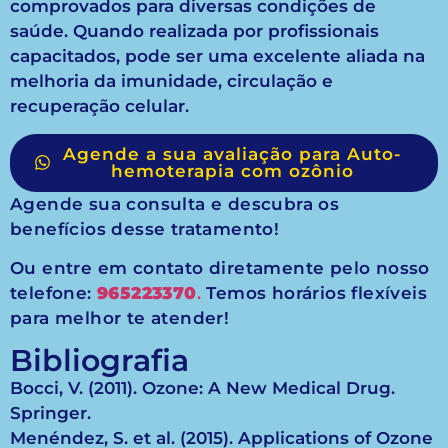
comprovados para diversas condições de
saúde. Quando realizada por profissionais
capacitados, pode ser uma excelente aliada na
melhoria da imunidade, circulação e
recuperação celular.
Agende a sua avaliação para Auto-
hemoterapia com ozônio
Agende sua consulta e descubra os
benefícios desse tratamento!
Ou entre em contato diretamente pelo nosso
telefone:
965223370
.
Temos horários flexíveis
para melhor te atender!
Bibliografia
Bocci, V. (2011). Ozone: A New Medical Drug.
Springer.
Menéndez, S. et al. (2015). Applications of Ozone