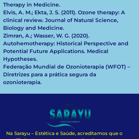
Therapy in Medicine.
Elvis, A. M.; Ekta, J. S. (2011). Ozone therapy: A
clinical review. Journal of Natural Science,
Biology and Medicine.
Zimran, A.; Wasser, W. G. (2020).
Autohemotherapy: Historical Perspective and
Potential Future Applications. Medical
Hypotheses.
Federação Mundial de Ozonioterapia (WFOT) –
Diretrizes para a prática segura da
ozonioterapia.
Na Sarayu – Estética e Saúde, acreditamos que o