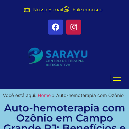
Nosso E-mail
Fale conosco
Você está aqui:
Home
»
Auto-hemoterapia com Ozônio
Auto-hemoterapia com
Ozônio em Campo
Grande RJ: Benefícios e