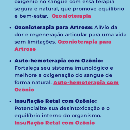
oxigênio no sangue com essa terapia
segura e natural, que promove equilíbrio
e bem-estar.
Ozonioterapia
Ozonioterapia para Artrose:
Alívio da
dor e regeneração articular para uma vida
sem limitações.
Ozonioterapia para
Artrose
Auto-hemoterapia com Ozônio:
Fortaleça seu sistema imunológico e
melhore a oxigenação do sangue de
forma natural.
Auto-hemoterapia com
Ozônio
Insuflação Retal com Ozônio:
Potencialize sua desintoxicação e o
equilíbrio interno do organismo.
Insuflação Retal com Ozônio