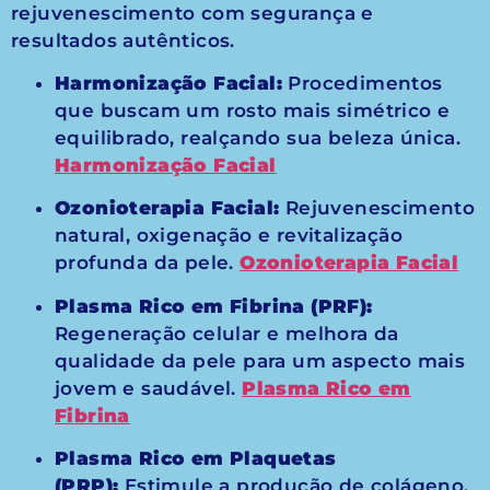
rejuvenescimento com segurança e
resultados autênticos.
Harmonização Facial:
Procedimentos
que buscam um rosto mais simétrico e
equilibrado, realçando sua beleza única.
Harmonização Facial
Ozonioterapia Facial:
Rejuvenescimento
natural, oxigenação e revitalização
profunda da pele.
Ozonioterapia Facial
Plasma Rico em Fibrina (PRF):
Regeneração celular e melhora da
qualidade da pele para um aspecto mais
jovem e saudável.
Plasma Rico em
Fibrina
Plasma Rico em Plaquetas
(PRP):
Estimule a produção de colágeno,