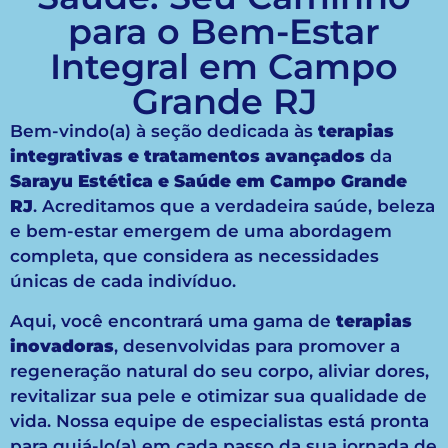
para o Bem-Estar
Integral em Campo
Grande RJ
Bem-vindo(a) à seção dedicada às
terapias
integrativas e tratamentos avançados
da
Sarayu Estética e Saúde em Campo Grande
RJ
. Acreditamos que a verdadeira saúde, beleza
e bem-estar emergem de uma abordagem
completa, que considera as necessidades
únicas de cada indivíduo.
Aqui, você encontrará uma gama de
terapias
inovadoras
, desenvolvidas para promover a
regeneração natural do seu corpo, aliviar dores,
revitalizar sua pele e otimizar sua qualidade de
vida. Nossa equipe de especialistas está pronta
para guiá-lo(a) em cada passo da sua jornada de